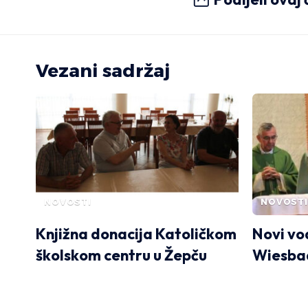
Vezani sadržaj
NOVOSTI
NOVOSTI
Knjižna donacija Katoličkom
Novi vo
školskom centru u Žepču
Wiesba