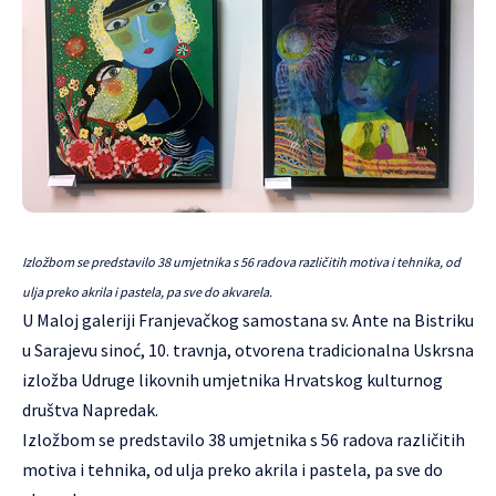
Izložbom se predstavilo 38 umjetnika s 56 radova različitih motiva i tehnika, od
ulja preko akrila i pastela, pa sve do akvarela.
U Maloj galeriji Franjevačkog samostana sv. Ante na Bistriku
u Sarajevu sinoć, 10. travnja, otvorena tradicionalna Uskrsna
izložba Udruge likovnih umjetnika Hrvatskog kulturnog
društva Napredak.
Izložbom se predstavilo 38 umjetnika s 56 radova različitih
motiva i tehnika, od ulja preko akrila i pastela, pa sve do