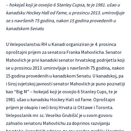
– hokejaš koji je osvojio 6 Stanley Cupsa, te je 1981. ušao u
kanadsku Hockey Hall od Fame, u prosincu 2013. umirovljuje
se s navršenih 75 godina, nakon 15 godina provedenih u
kanadskom Senatu
U Veleposlanstvu RH u Kanadi organiziran je 4. prosinca
oproštajni prijem za senatora Franka Mahovlicha. Senator
Mahovlich je prvi kanadski senator hrvatskog podrijetla koji
se u prosincu 2013. umirovljuje s navršenih 75 godina, nakon
15 godina provedenih u kanadskom Senatu. U kanadskoj, pa
i široj svjetskoj javnosti senator Mahovlich je puno poznatiji
kao “Big M” – hokejaš koji je osvojio 6 Stanley Cups, te je
1981. ušao u kanadsku Hockey Hall od Fame. Oproštajni
prijem je okupio i veći broj Hrvata iz Ottawe i Toronta.
Veleposlanik mr. sc. Veselko Grubišić je u svom govoru
zahvalio senatoru Mahovlichu za doprinos razvijanju