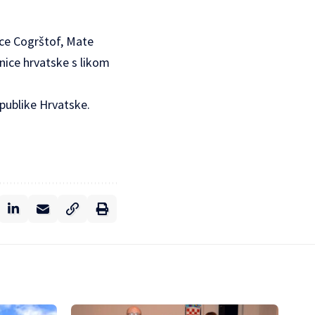
ice Cogrštof, Mate
nice hrvatske s likom
epublike Hrvatske.