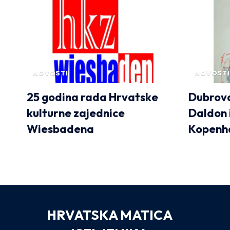
NOVOSTI
NOVOSTI
25 godina rada Hrvatske
Dubrova
kulturne zajednice
Daldon 
Wiesbadena
Kopenh
HRVATSKA MATICA