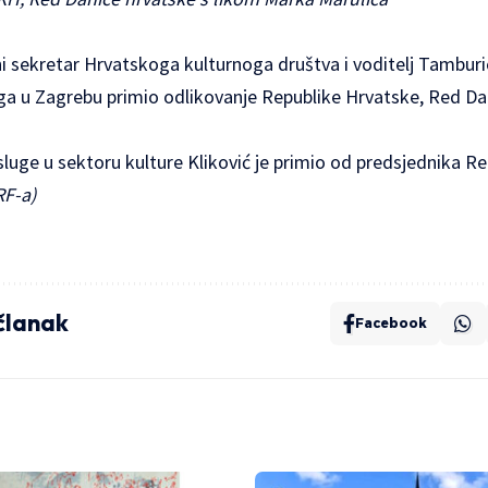
i sekretar Hrvatskoga kulturnoga društva i voditelj Tambur
noga u Zagrebu primio odlikovanje Republike Hrvatske, Red Da
luge u sektoru kulture Kliković je primio od predsjednika R
RF-a)
 članak
Facebook