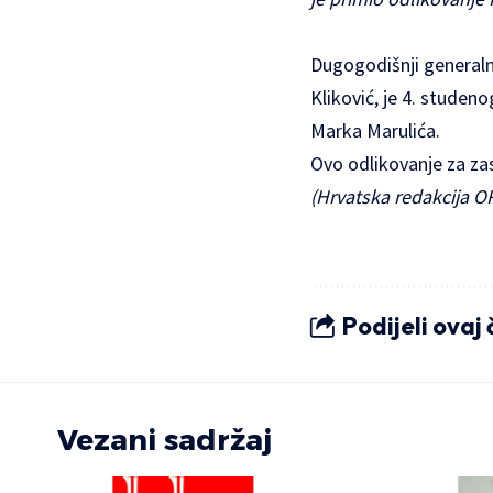
Dugogodišnji generaln
Kliković, je 4. stude
Marka Marulića.
Ovo odlikovanje za zas
(Hrvatska redakcija O
Podijeli ovaj
Vezani sadržaj