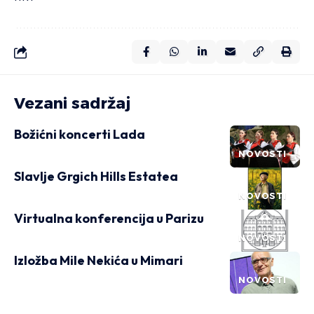
Vezani sadržaj
Božićni koncerti Lada
NOVOSTI
Slavlje Grgich Hills Estatea
NOVOSTI
Virtualna konferencija u Parizu
NOVOSTI
Izložba Mile Nekića u Mimari
NOVOSTI