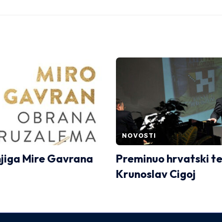
NOVOSTI
jiga Mire Gavrana
Preminuo hrvatski t
Krunoslav Cigoj