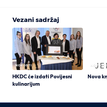
Vezani sadržaj
NOVOSTI
NOVOSTI
HKDC će izdati Povijesni
Nova kn
kulinarijum