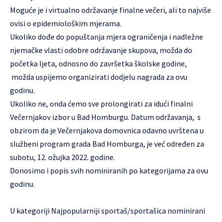
Moguće je i virtualno održavanje finalne večeri, ali to najviše
ovisi o epidemiološkim mjerama.
Ukoliko dođe do popuštanja mjera ograničenja i nadležne
njemačke vlasti odobre održavanje skupova, možda do
početka ljeta, odnosno do završetka školske godine,
možda uspijemo organizirati dodjelu nagrada za ovu
godinu.
Ukoliko ne, onda ćemo sve prolongirati za idući finalni
Večernjakov izbor u Bad Homburgu. Datum održavanja, s
obzirom da je Večernjakova domovnica odavno uvrštena u
službeni program grada Bad Homburga, je već određen za
subotu, 12. ožujka 2022. godine.
Donosimo i popis svih nominiranih po kategorijama za ovu
godinu.
U kategoriji Najpopularniji sportaš/sportašica nominirani