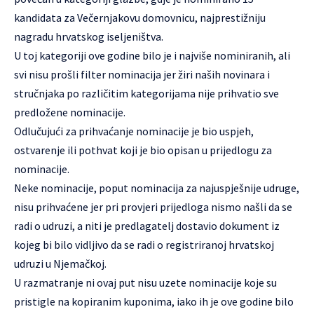
kandidata za Večernjakovu domovnicu, najprestižniju
nagradu hrvatskog iseljeništva.
U toj kategoriji ove godine bilo je i najviše nominiranih, ali
svi nisu prošli filter nominacija jer žiri naših novinara i
stručnjaka po različitim kategorijama nije prihvatio sve
predložene nominacije.
Odlučujući za prihvaćanje nominacije je bio uspjeh,
ostvarenje ili pothvat koji je bio opisan u prijedlogu za
nominacije.
Neke nominacije, poput nominacija za najuspješnije udruge,
nisu prihvaćene jer pri provjeri prijedloga nismo našli da se
radi o udruzi, a niti je predlagatelj dostavio dokument iz
kojeg bi bilo vidljivo da se radi o registriranoj hrvatskoj
udruzi u Njemačkoj.
U razmatranje ni ovaj put nisu uzete nominacije koje su
pristigle na kopiranim kuponima, iako ih je ove godine bilo