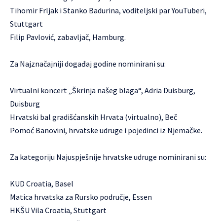
Tihomir Frljak i Stanko Badurina, voditeljski par YouTuberi,
Stuttgart
Filip Pavlović, zabavljač, Hamburg.
Za Najznačajniji događaj godine nominirani su:
Virtualni koncert „Škrinja našeg blaga“, Adria Duisburg,
Duisburg
Hrvatski bal gradišćanskih Hrvata (virtualno), Beč
Pomoć Banovini, hrvatske udruge i pojedinci iz Njemačke.
Za kategoriju Najuspješnije hrvatske udruge nominirani su:
KUD Croatia, Basel
Matica hrvatska za Rursko područje, Essen
HKŠU Vila Croatia, Stuttgart