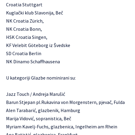
Croatia Stuttgart
Kuglački klub Slavonija, Beč
NK Croatia Zürich,
NK Croatia Bonn,
HSK Croatia Singen,
KF Velebit Göteborg iz Švedske
SD Croatia Berlin
NK Dinamo Schaffhausena
U kategoriji Glazbe nominirani su:
Jazz Touch / Andreja Marušić
Barun Stjepan pl.Rukavina von Morgenstern, pjevač, Fulda
Alen Tarabarić, glazbenik, Hamburg
Marija Vidović, sopranistica, Beč
Myriam Kavelj-Fuchs, glazbenica, Ingelheim am Rhein
Ana Batistić, glazbenica, Frankfurt