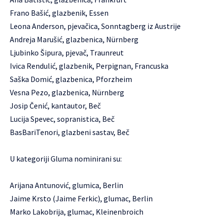
Frano Bašić, glazbenik, Essen
Leona Anderson, pjevačica, Sonntagberg iz Austrije
Andreja Marušić, glazbenica, Nürnberg
Ljubinko Šipura, pjevač, Traunreut
Ivica Rendulić, glazbenik, Perpignan, Francuska
Saška Domić, glazbenica, Pforzheim
Vesna Pezo, glazbenica, Nürnberg
Josip Čenić, kantautor, Beč
Lucija Spevec, sopranistica, Beč
BasBariTenori, glazbeni sastav, Beč
U kategoriji Gluma nominirani su:
Arijana Antunović, glumica, Berlin
Jaime Krsto (Jaime Ferkic), glumac, Berlin
Marko Lakobrija, glumac, Kleinenbroich