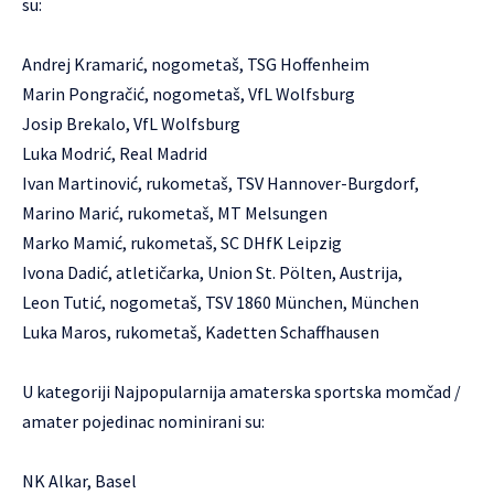
su:
Andrej Kramarić, nogometaš, TSG Hoffenheim
Marin Pongračić, nogometaš, VfL Wolfsburg
Josip Brekalo, VfL Wolfsburg
Luka Modrić, Real Madrid
Ivan Martinović, rukometaš, TSV Hannover-Burgdorf,
Marino Marić, rukometaš, MT Melsungen
Marko Mamić, rukometaš, SC DHfK Leipzig
Ivona Dadić, atletičarka, Union St. Pölten, Austrija,
Leon Tutić, nogometaš, TSV 1860 München, München
Luka Maros, rukometaš, Kadetten Schaffhausen
U kategoriji Najpopularnija amaterska sportska momčad /
amater pojedinac nominirani su:
NK Alkar, Basel