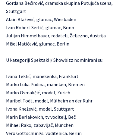
Gordana Bećirović, dramska skupina Putujuća scena,
Stuttgart
Alain Blažević, glumac, Wiesbaden
Ivan Robert Sertić, glumac, Bonn
Julijan Himmelbauer, redatelj, Željezno, Austrija
Mišel Matičević, glumac, Berlin
U kategoriji Spektakli/ Showbizz nominirani su:
Ivana Teklić, manekenka, Frankfurt
Marko Luka Pudina, maneken, Bremen
Marko Osmakčić, model, Zürich
Maribel Todt, model, Mülheim an der Ruhr
Ivona Knežević, model, Stuttgart
Marin Berlakovich, tv voditelj, Beč
Mihael Rako, zabavljač, München
Vero Gottschlings, voditeljica, Berlin