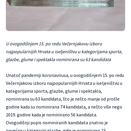
U ovogodišnjem 15. po redu Večernjakovu izboru
najpopularnijih Hrvata u iseljeništvu u kategorijama sporta,
glazbe, glume i spektakla nominirana su 63 kandidata
Unatoč pandemiji koronavirusa, u ovogodišnjem 15. po redu
Večernjakovu izboru najpopularnijih Hrvata u iseljeništvu u
kategorijama sporta, glazbe, glume i spektakla,
nominirana su 63 kandidata, što je nešto manje od prošle
godine kada su nominirana 74 kandidata, a nešto više nego
2019. godine kada je nominirano 56 kandidata.
Ovogodišnji popis nominiranih kandidata znatno je
povećan u kategoriji glazbe, gdje je nominirano 15