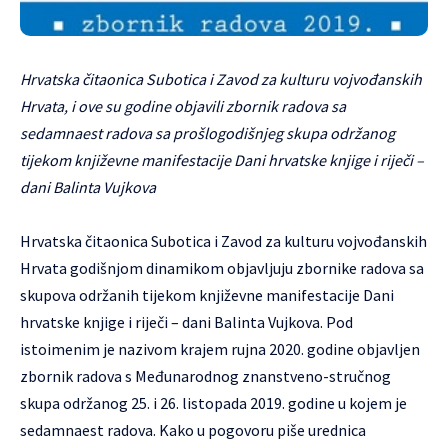
Hrvatska čitaonica Subotica i Zavod za kulturu vojvođanskih
Hrvata, i ove su godine objavili zbornik radova sa
sedamnaest radova sa prošlogodišnjeg skupa održanog
tijekom književne manifestacije Dani hrvatske knjige i riječi –
dani Balinta Vujkova
Hrvatska čitaonica Subotica i Zavod za kulturu vojvođanskih
Hrvata godišnjom dinamikom objavljuju zbornike radova sa
skupova održanih tijekom književne manifestacije Dani
hrvatske knjige i riječi – dani Balinta Vujkova. Pod
istoimenim je nazivom krajem rujna 2020. godine objavljen
zbornik radova s Međunarodnog znanstveno-stručnog
skupa održanog 25. i 26. listopada 2019. godine u kojem je
sedamnaest radova. Kako u pogovoru piše urednica