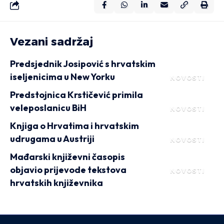
Vezani sadržaj
Predsjednik Josipović s hrvatskim
iseljenicima u New Yorku
NOVOSTI
Predstojnica Krstičević primila
veleposlanicu BiH
NOVOSTI
Knjiga o Hrvatima i hrvatskim
udrugama u Austriji
NOVOSTI
Mađarski književni časopis
objavio prijevode tekstova
NOVOSTI
hrvatskih književnika