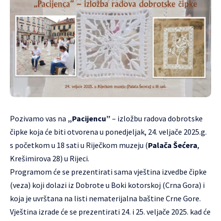
Pozivamo vas na
„Pacijencu”
– izložbu radova dobrotske
čipke koja će biti otvorena u ponedjeljak, 24. veljače 2025.g.
s početkom u 18 sati u Riječkom muzeju (
Palača Šećera
,
Krešimirova 28) u Rijeci.
Programom će se prezentirati sama vještina izvedbe čipke
(veza) koji dolazi iz Dobrote u Boki kotorskoj (Crna Gora) i
koja je uvrštana na listi nematerijalna baštine Crne Gore.
Vještina izrade će se prezentirati 24. i 25. veljače 2025. kad će