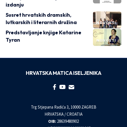
izdanju
Susret hrvatskih dramskih,
lutkarskih i literarnih družina
NOVOSTI
Predstavljanje knjige Katarine
Tyran
NOVOSTI
HRVATSKA MATICA ISELJENIKA
Trg Stjepana Radića 3, 10000 ZAGREB
HRVATSKA / CROATIA
OIB:
28639480902