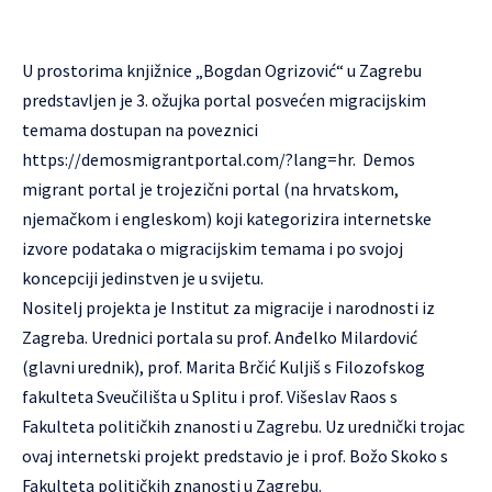
U prostorima knjižnice „Bogdan Ogrizović“ u Zagrebu
predstavljen je 3. ožujka portal posvećen migracijskim
temama dostupan na poveznici
https://demosmigrantportal.com/?lang=hr
. Demos
migrant portal je trojezični portal (na hrvatskom,
njemačkom i engleskom) koji kategorizira internetske
izvore podataka o migracijskim temama i po svojoj
koncepciji jedinstven je u svijetu.
Nositelj projekta je Institut za migracije i narodnosti iz
Zagreba. Urednici portala su prof. Anđelko Milardović
(glavni urednik), prof. Marita Brčić Kuljiš s Filozofskog
fakulteta Sveučilišta u Splitu i prof. Višeslav Raos s
Fakulteta političkih znanosti u Zagrebu. Uz urednički trojac
ovaj internetski projekt predstavio je i prof. Božo Skoko s
Fakulteta političkih znanosti u Zagrebu.