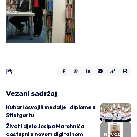
Vezani sadržaj
Kuhari osvojili medalje i diplome u
Sttutgartu
NOVOSTI
Život i djelo Josipa Marohnića
dostupni u novom digitalnom
NOVOSTI