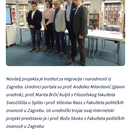
Nositelj projekta je Institut za migracije i narodnosti iz
Zagreba. Urednici portala su prof. Anđelko Milardović (glavni
urednik), prof. Marita Brčić Kuljiš s Filozofskog fakulteta
Sveučilišta u Splitu i prof. Višeslav Raos s Fakulteta političkih
znanosti u Zagrebu. Uz urednički trojac ovaj internetski
projekt predstavio je i prof. Božo Skoko s Fakulteta političkih
znanosti u Zagrebu