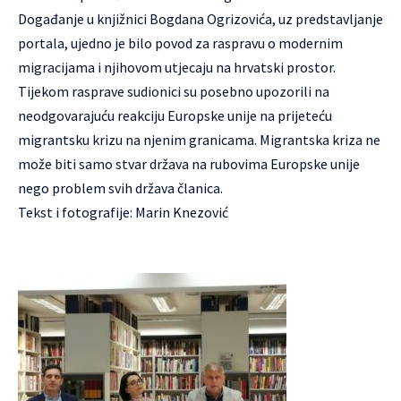
Događanje u knjižnici Bogdana Ogrizovića, uz predstavljanje
portala, ujedno je bilo povod za raspravu o modernim
migracijama i njihovom utjecaju na hrvatski prostor.
Tijekom rasprave sudionici su posebno upozorili na
neodgovarajuću reakciju Europske unije na prijeteću
migrantsku krizu na njenim granicama. Migrantska kriza ne
može biti samo stvar država na rubovima Europske unije
nego problem svih država članica.
Tekst i fotografije: Marin Knezović