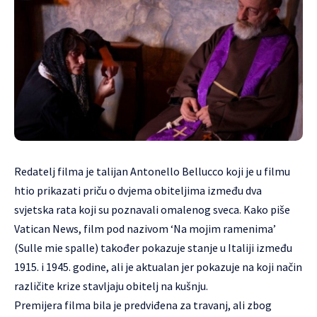
Redatelj filma je talijan Antonello Bellucco koji je u filmu
htio prikazati priču o dvjema obiteljima između dva
svjetska rata koji su poznavali omalenog sveca. Kako piše
Vatican News, film pod nazivom ‘Na mojim ramenima’
(Sulle mie spalle) također pokazuje stanje u Italiji između
1915. i 1945. godine, ali je aktualan jer pokazuje na koji način
različite krize stavljaju obitelj na kušnju.
Premijera filma bila je predviđena za travanj, ali zbog