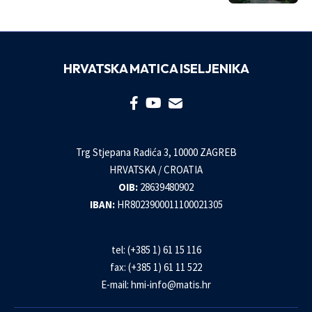
HRVATSKA MATICA ISELJENIKA
Trg Stjepana Radića 3, 10000 ZAGREB
HRVATSKA / CROATIA
OIB:
28639480902
IBAN:
HR8023900011100021305
tel: (+385 1) 61 15 116
fax: (+385 1) 61 11 522
E-mail:
hmi-info@matis.hr