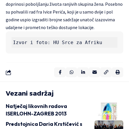
doprinosi poboljšanju života ranjivih skupina žena. Posebno
su pohvalili rad fra Ivice Perića, koji je u samo dvije i pol
godine uspio izgraditi brojne sadržaje unatoč izazovima
udaljene i prometno teško dostupne lokacije.
Izvor i foto: HU Srce za Afriku
Vezani sadržaj
Natječaj likovnih radova
ISERLOHN-ZAGREB 2013
NOVOSTI
Predstojnica Daria Krstičević s