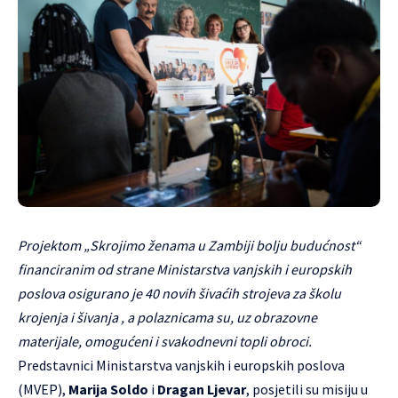
Projektom „Skrojimo ženama u Zambiji bolju budućnost“
financiranim od strane Ministarstva vanjskih i europskih
poslova osigurano je
40 novih šivaćih strojeva
za školu
krojenja i šivanja , a polaznicama su, uz obrazovne
materijale, omogućeni i svakodnevni topli obroci.
Predstavnici Ministarstva vanjskih i europskih poslova
(MVEP),
Marija Soldo
i
Dragan Ljevar
, posjetili su misiju u