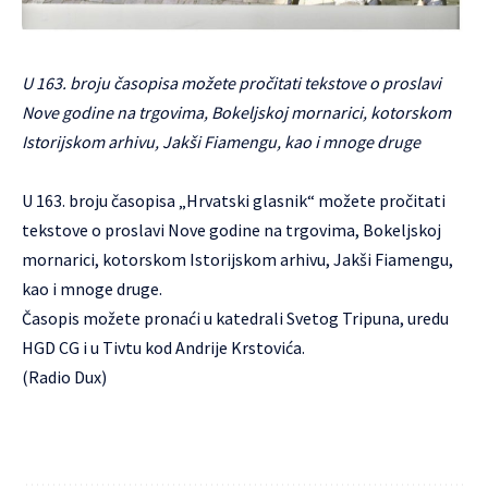
U 163. broju časopisa možete pročitati tekstove o proslavi
Nove godine na trgovima, Bokeljskoj mornarici, kotorskom
Istorijskom arhivu, Jakši Fiamengu, kao i mnoge druge
U 163. broju časopisa „Hrvatski glasnik“ možete pročitati
tekstove o proslavi Nove godine na trgovima, Bokeljskoj
mornarici, kotorskom Istorijskom arhivu, Jakši Fiamengu,
kao i mnoge druge.
Časopis možete pronaći u katedrali Svetog Tripuna, uredu
HGD CG i u Tivtu kod Andrije Krstovića.
(Radio Dux)