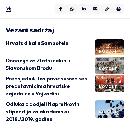
Vezani sadržaj
Hrvatski bal u Sambotelu
NOVOSTI
Donacija za Zlatni cekin u
Slavonskom Brodu
NOVOSTI
Predsjednik Josipović susreo se s
predstavnicima hrvatske
NOVOSTI
zajednice u Vojvodini
Odluka o dodjeli Napretkovih
stipendija za akademsku
NOVOSTI
2018./2019. godinu