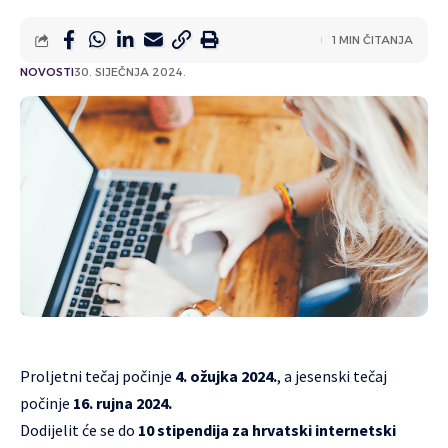
1 MIN ČITANJA
NOVOSTI
30. SIJEČNJA 2024.
Proljetni tečaj počinje
4. ožujka 2024.
, a jesenski tečaj
počinje
16. rujna 2024.
Dodijelit će se do
10 stipendija za hrvatski internetski