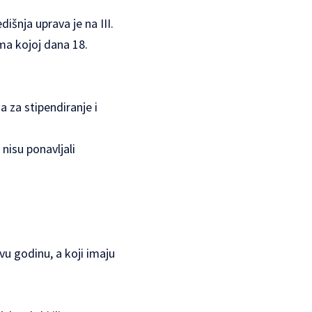
šnja uprava je na III.
ma kojoj dana 18.
 za stipendiranje i
 nisu ponavljali
vu godinu, a koji imaju