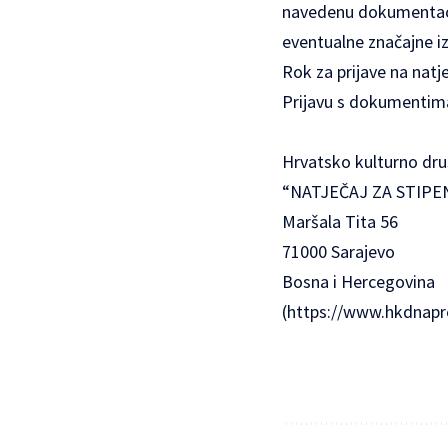
navedenu dokumentaci
eventualne značajne i
Rok za prijave na natje
Prijavu s dokumentima
Hrvatsko kulturno dr
“NATJEČAJ ZA STIPE
Maršala Tita 56
71000 Sarajevo
Bosna i Hercegovina
(
https://www.hkdnapre