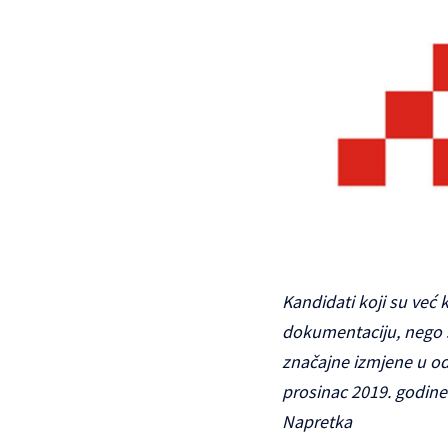
Kandidati koji su već
dokumentaciju, nego 
značajne izmjene u od
prosinac 2019. godine
Napretka