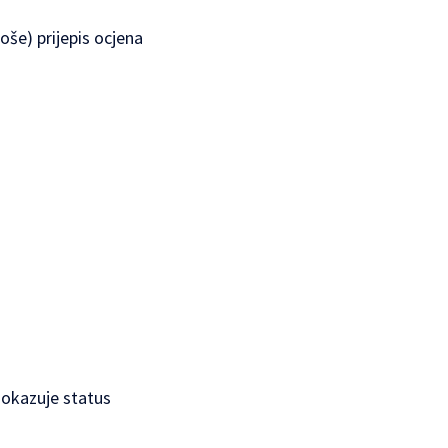
oše) prijepis ocjena
dokazuje status