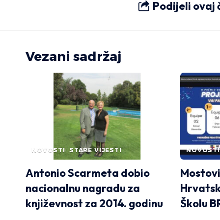
Podijeli ovaj
Vezani sadržaj
NOVOSTI
STARE VIJESTI
NOVOSTI
Antonio Scarmeta dobio
Mostovi 
nacionalnu nagradu za
Hrvatsk
književnost za 2014. godinu
Školu 