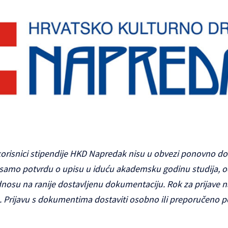
 korisnici stipendije HKD Napredak nisu u obvezi ponovno dos
samo potvrdu o upisu u iduću akademsku godinu studija, 
nosu na ranije dostavljenu dokumentaciju. Rok za prijave na 
. Prijavu s dokumentima dostaviti osobno ili preporučeno 