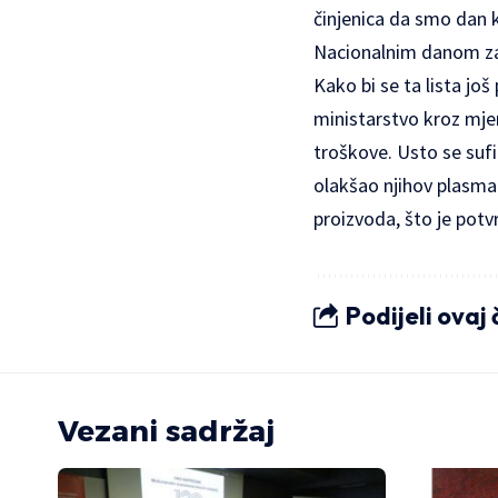
činjenica da smo dan ka
Nacionalnim danom zaš
Kako bi se ta lista još
ministarstvo kroz mje
troškove. Usto se sufi
olakšao njihov plasman
proizvoda, što je potvr
Podijeli ovaj
Vezani sadržaj