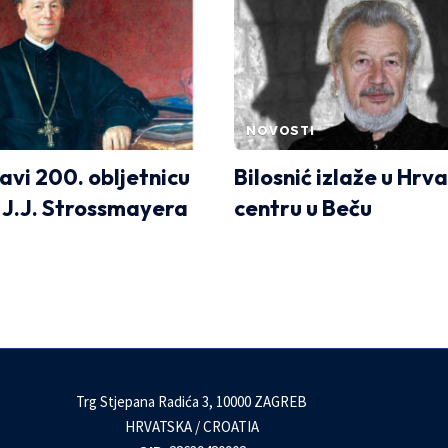
NOVOSTI
avi 200. obljetnicu
Bilosnić izlaže u Hr
 J.J. Strossmayera
centru u Beču
Trg Stjepana Radića 3, 10000 ZAGREB
HRVATSKA / CROATIA