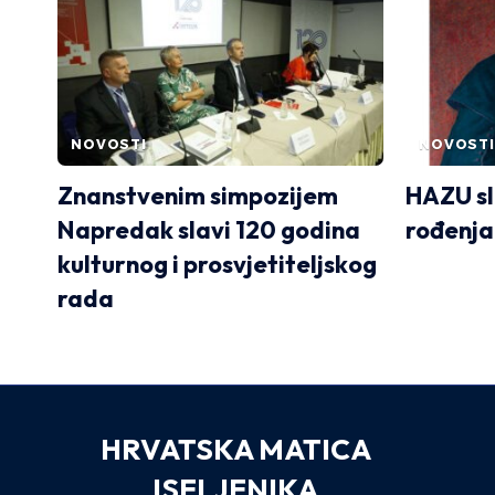
NOVOSTI
NOVOSTI
Znanstvenim simpozijem
HAZU sl
Napredak slavi 120 godina
rođenja
kulturnog i prosvjetiteljskog
rada
HRVATSKA MATICA
ISELJENIKA