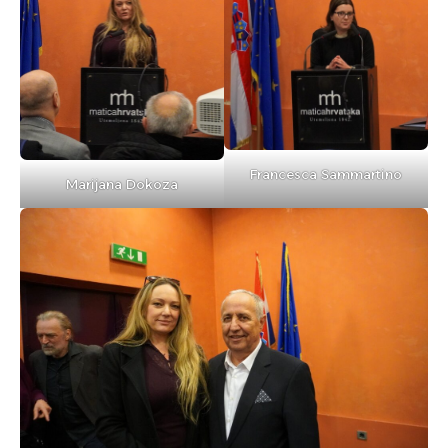
Francesca Sammartino
Marijana Dokoza