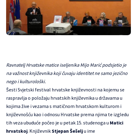
Ravnatelj Hrvatske matice iseljenika Mijo Marić podsjetio je
na važnost književnika koji čuvaju identitet ne samo jezično
nego i kulturološki.
Šesti Svjetski festival hrvatske književnosti na kojemu se
raspravlja o položaju hrvatskih književnika u državama u
kojima žive i vezama s matičnom hrvatskom kulturom i
književnošću kao i odnosu Hrvatske prema njima te izgledu
tih veza ubuduće počeo je u petak 15. studenoga u
Matici
hrvatskoj
. Književnik
Stjepan Šešelj
u ime