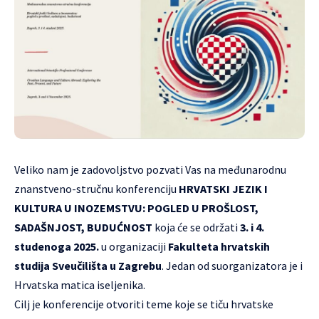
Veliko nam je zadovoljstvo pozvati Vas na međunarodnu
znanstveno-stručnu konferenciju
HRVATSKI JEZIK I
KULTURA U INOZEMSTVU: POGLED U PROŠLOST,
SADAŠNJOST, BUDUĆNOST
koja će se održati
3. i 4.
studenoga 2025.
u organizaciji
Fakulteta hrvatskih
studija Sveučilišta u Zagrebu
. Jedan od suorganizatora je i
Hrvatska matica iseljenika.
Cilj je konferencije otvoriti teme koje se tiču hrvatske