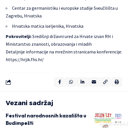
Centar za germanistiku i europske studije Sveučilišta u
Zagrebu, Hrvatska
Hrvatska matica iseljenika, Hrvatska
Pokrovitelji:
Središnji državni ured za Hrvate izvan RH i
Ministarstvo znanosti, obrazovanja i mladih
Detaljnije informacije na mrežnim stranicama konferencije:
https://hrjik.fhs.hr/
Vezani sadržaj
Festival narodnosnih kazališta u
NOVOSTI
Budimpešti
UNCATEGORI