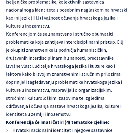
iseljeničke problematike, kolektivnih sastavnica
nacionalnoga identiteta s posebnim naglaskom na hrvatski
kao ini jezik (HIJ) i važnost očuvanja hrvatskoga jezika i
kulture u inozemstvu.
Konferencijom će se znanstveno i stručno obuhvatiti
problematika koja zahtijeva interdisciplinarni pristup. Cilj
je okupiti znanstvenike iz područja humanističkih,
društvenih interdisciplinarnih znanosti, predstavnike
izvršne vlasti, učitelje hrvatskoga jezika i kulture kao i
lektore kako bi svojim znanstvenim i stručnim prilozima
doprinijeli sagledavanju problematike hrvatskoga jezika i
kulture u inozemstvu, raspravljali o organizacijskim,
stručnim i kulturološkim izazovima te izgledima
održavanja i očuvanja nastave hrvatskoga jezika, kulture i
identiteta u zemlji i inozemstvu.
Konferencija će imati četiri (4) tematske cjeline:
Hrvatski nacionalni identitet i njegove sastavnice