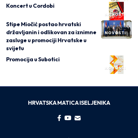
Koncert u Cordobi
NOVOSTI
Stipe Miočić postao hrvatski
državljanin i odlikovan za iznimne
NOVOSTI
zasluge u promociji Hrvatske u
svijetu
Promocija u Subotici
NOVOSTI
HRVATSKA MATICA ISELJENIKA