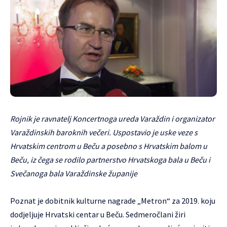
Rojnik je ravnatelj Koncertnoga ureda Varaždin i organizator
Varaždinskih baroknih večeri. Uspostavio je uske veze s
Hrvatskim centrom u Beču a posebno s Hrvatskim balom u
Beču, iz čega se rodilo partnerstvo Hrvatskoga bala u Beču i
Svečanoga bala Varaždinske županije
Poznat je dobitnik kulturne nagrade „Metron“ za 2019. koju
dodjeljuje Hrvatski centar u Beču. Sedmeročlani žiri