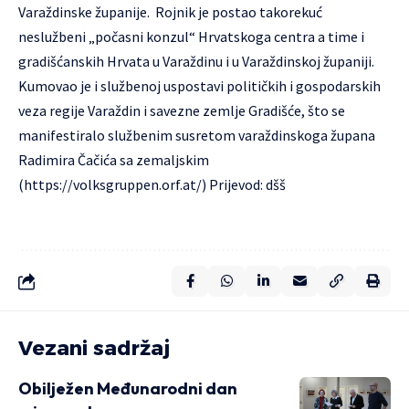
Varaždinske županije. Rojnik je postao takorekuć
neslužbeni „počasni konzul“ Hrvatskoga centra a time i
gradišćanskih Hrvata u Varaždinu i u Varaždinskoj županiji.
Kumovao je i službenoj uspostavi političkih i gospodarskih
veza regije Varaždin i savezne zemlje Gradišće, što se
manifestiralo službenim susretom varaždinskoga župana
Radimira Čačića sa zemaljskim
(
https://volksgruppen.orf.at/
) Prijevod: dšš
Vezani sadržaj
Obilježen Međunarodni dan