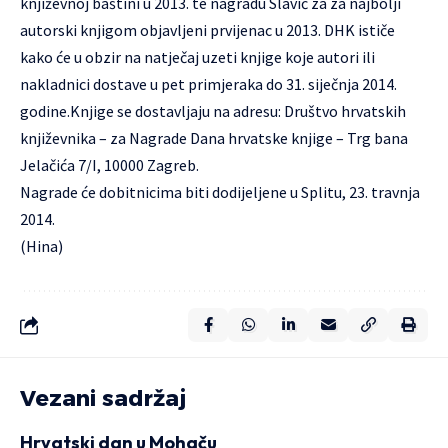
književnoj baštini u 2013. te nagradu Slavić za za najbolji
autorski knjigom objavljeni prvijenac u 2013. DHK ističe
kako će u obzir na natječaj uzeti knjige koje autori ili
nakladnici dostave u pet primjeraka do 31. siječnja 2014.
godine.Knjige se dostavljaju na adresu: Društvo hrvatskih
književnika – za Nagrade Dana hrvatske knjige – Trg bana
Jelačića 7/I, 10000 Zagreb.
Nagrade će dobitnicima biti dodijeljene u Splitu, 23. travnja
2014.
(Hina)
Vezani sadržaj
Hrvatski dan u Mohaču