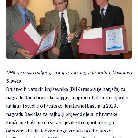
DHK raspisao natječaj za književne nagrade Juditu, Davidias i
Slavića
Društvo hrvatskih književnika (DHK) raspisuje natječaj za
nagrade Dana hrvatske knjige – nagradu Judita za najbolju
knjigu ili studiju o hrvatskoj književnoj baštini u 2013.,
nagradu Davidias za najbolji prijevod djela iz hrvatske
književne baštine na strane jezike ili najbolju knjigu
odnosno studiju inozemnoga kroatista o hrvatskoj