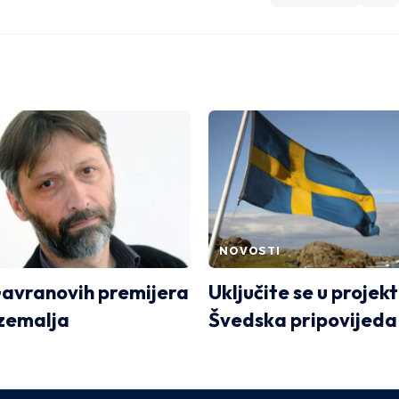
NOVOSTI
avranovih premijera
Uključite se u projekt
zemalja
Švedska pripovijeda