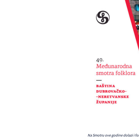
Na Smotru ove godine dolazi i fo