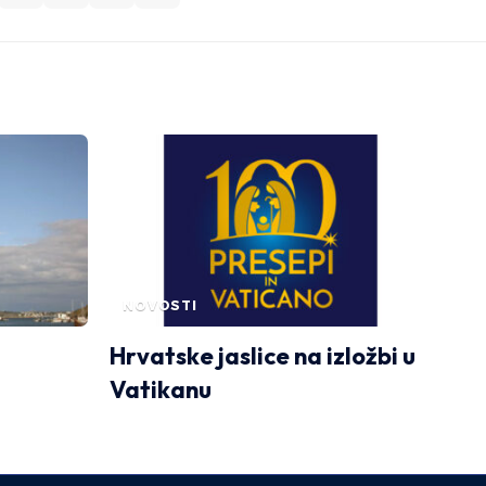
NOVOSTI
Hrvatske jaslice na izložbi u
Vatikanu