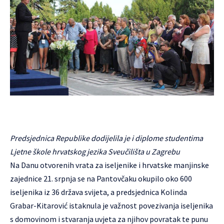
Predsjednica Republike dodijelila je i diplome studentima
Ljetne škole hrvatskog jezika Sveučilišta u Zagrebu
Na Danu otvorenih vrata za iseljenike i hrvatske manjinske
zajednice 21. srpnja se na Pantovčaku okupilo oko 600
iseljenika iz 36 država svijeta, a predsjednica Kolinda
Grabar-Kitarović istaknula je važnost povezivanja iseljenika
s domovinom i stvaranja uvjeta za njihov povratak te punu