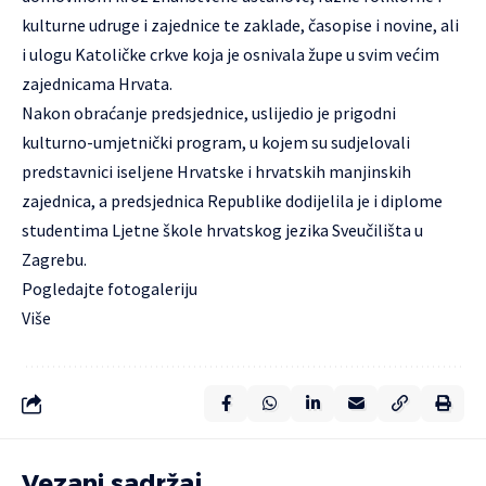
kulturne udruge i zajednice te zaklade, časopise i novine, ali
i ulogu Katoličke crkve koja je osnivala župe u svim većim
zajednicama Hrvata.
Nakon obraćanje predsjednice, uslijedio je prigodni
kulturno-umjetnički program, u kojem su sudjelovali
predstavnici iseljene Hrvatske i hrvatskih manjinskih
zajednica, a predsjednica Republike dodijelila je i diplome
studentima
Ljetne škole hrvatskog jezika Sveučilišta u
Zagrebu
.
Pogledajte
fotogaleriju
Više
Vezani sadržaj