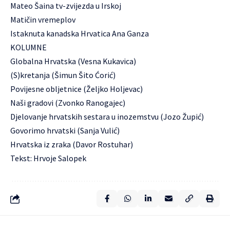
Mateo Šaina tv-zvijezda u Irskoj
Matičin vremeplov
Istaknuta kanadska Hrvatica Ana Ganza
KOLUMNE
Globalna Hrvatska (Vesna Kukavica)
(S)kretanja (Šimun Šito Ćorić)
Povijesne obljetnice (Željko Holjevac)
Naši gradovi (Zvonko Ranogajec)
Djelovanje hrvatskih sestara u inozemstvu (Jozo Župić)
Govorimo hrvatski (Sanja Vulić)
Hrvatska iz zraka (Davor Rostuhar)
Tekst: Hrvoje Salopek