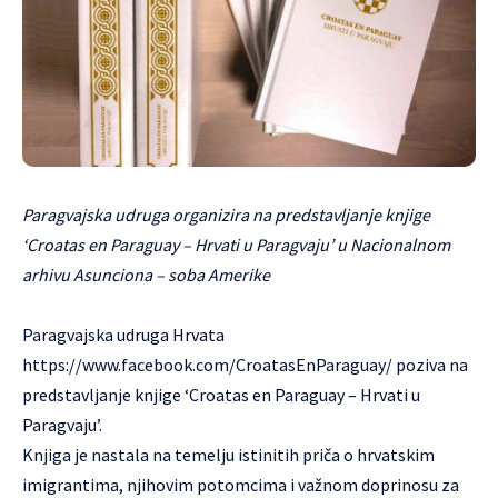
Paragvajska udruga organizira na predstavljanje knjige
‘Croatas en Paraguay – Hrvati u Paragvaju’ u Nacionalnom
arhivu Asunciona – soba Amerike
Paragvajska udruga Hrvata
https://www.facebook.com/CroatasEnParaguay/
poziva na
predstavljanje knjige ‘Croatas en Paraguay – Hrvati u
Paragvaju’.
Knjiga je nastala na temelju istinitih priča o hrvatskim
imigrantima, njihovim potomcima i važnom doprinosu za