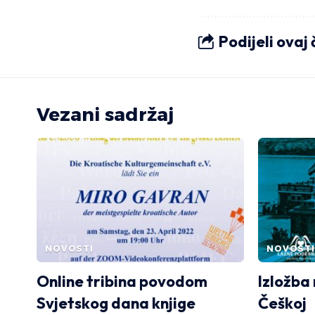
Podijeli ovaj
Vezani sadržaj
NOVOSTI
NOVOSTI
Online tribina povodom
Izložba
Svjetskog dana knjige
Češkoj