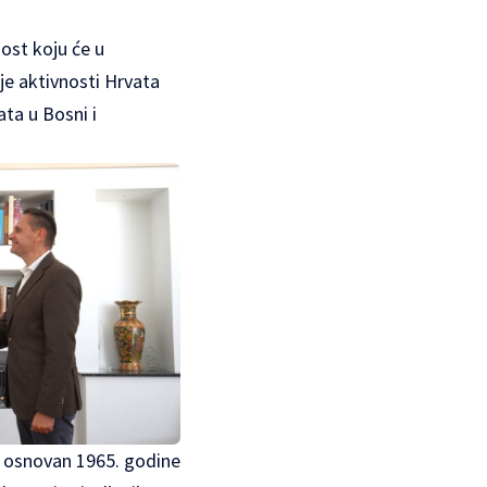
ost koju će u
e aktivnosti Hrvata
ta u Bosni i
je osnovan 1965. godine