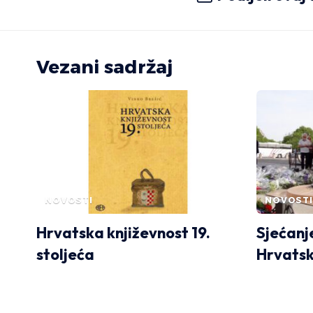
Vezani sadržaj
NOVOSTI
NOVOSTI
Hrvatska književnost 19.
Sjećanj
stoljeća
Hrvatsk