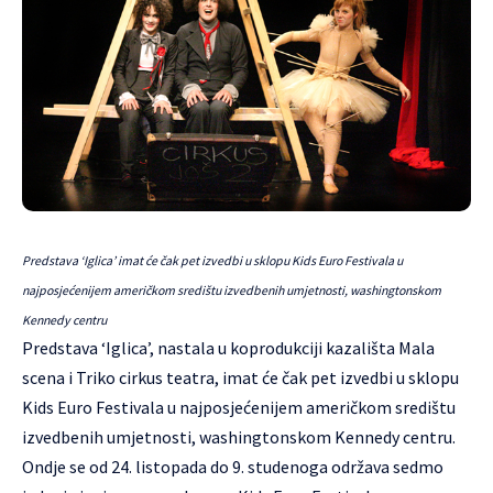
Predstava ‘Iglica’ imat će čak pet izvedbi u sklopu Kids Euro Festivala u
najposjećenijem američkom središtu izvedbenih umjetnosti, washingtonskom
Kennedy centru
Predstava ‘Iglica’, nastala u koprodukciji kazališta
Mala
scena
i
Triko cirkus teatra
, imat će čak pet izvedbi u sklopu
Kids Euro Festivala
u najposjećenijem američkom središtu
izvedbenih umjetnosti, washingtonskom Kennedy centru.
Ondje se od 24. listopada do 9. studenoga održava sedmo