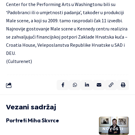
Center for the Performing Arts u Washingtonu bili su
‘Padobranci ili o umjetnosti padanja’, također u produkciji
Male scene, a koji su 2009. tamo rasprodali čak 11 izvedbi.
Najnovije gostovanje Male scene u Kennedy centru realizira
se zahvaljujući financijskoj potpori Zaklade Hrvatska kuća –
Croatia House, Veleposlanstva Republike Hrvatske u SAD i
DEU.
(Culturenet)
Vezani sadržaj
Portreti Miha Skvrce
NOVOSTI