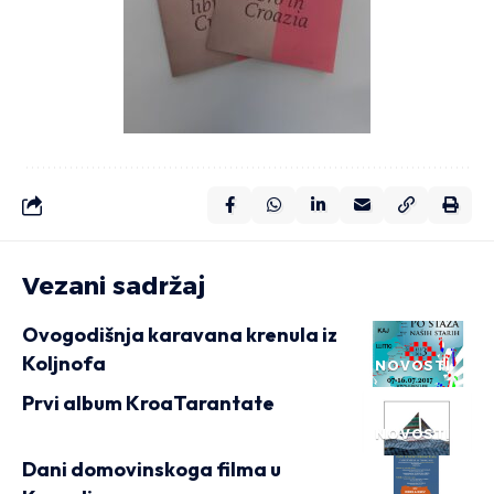
Vezani sadržaj
Ovogodišnja karavana krenula iz
Koljnofa
NOVOSTI
Prvi album KroaTarantate
NOVOSTI
Dani domovinskoga filma u