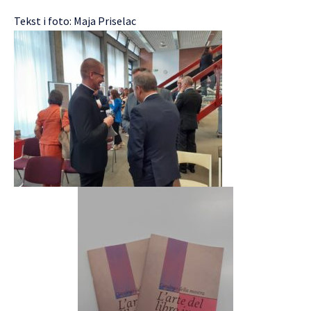
Tekst i foto: Maja Priselac