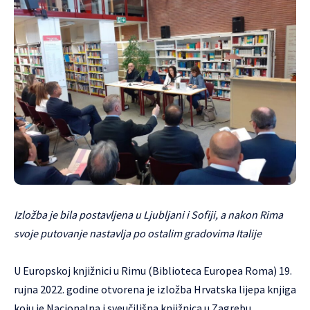
Izložba je bila postavljena u Ljubljani i Sofiji, a nakon Rima
svoje putovanje nastavlja po ostalim gradovima Italije
U Europskoj knjižnici u Rimu (Biblioteca Europea Roma) 19.
rujna 2022. godine otvorena je izložba Hrvatska lijepa knjiga
koju je Nacionalna i sveučilišna knjižnica u Zagrebu