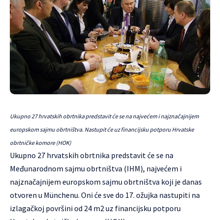
Ukupno 27 hrvatskih obrtnika predstavit će se na najvećem i najznačajnijem
europskom sajmu obrtništva. Nastupit će uz financijsku potporu Hrvatske
obrtničke komore (HOK)
Ukupno 27 hrvatskih obrtnika predstavit će se na
Međunarodnom sajmu obrtništva (IHM), najvećem i
najznačajnijem europskom sajmu obrtništva koji je danas
otvoren u Münchenu. Oni će sve do 17. ožujka nastupiti na
izlagačkoj površini od 24 m2 uz financijsku potporu