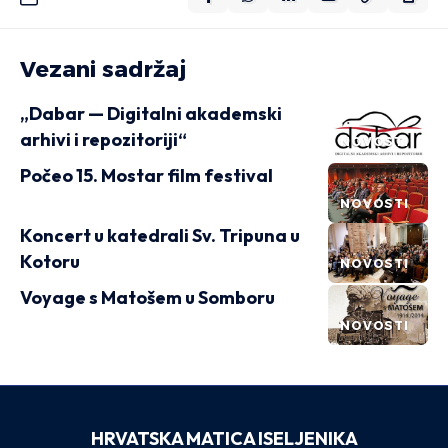
Vezani sadržaj
„Dabar — Digitalni akademski
arhivi i repozitoriji“
NOVOSTI
Počeo 15. Mostar film festival
NOVOSTI
Koncert u katedrali Sv. Tripuna u
Kotoru
NOVOSTI
Voyage s Matošem u Somboru
NOVOSTI
HRVATSKA MATICA ISELJENIKA