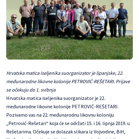
Hrvatska matica iseljenika suorganizator je lipanjske, 22.
međunarodne likovne kolonije PETROVIĆ-REŠETARI. Prijave
se očekuju do 1. svibnja
Hrvatska matica iseljenika suorganizator je 22.
međunarodne likovne kolonije PETROVIĆ-REŠETARI.
Pozivamo vas na 22. međunarodnu likovnu koloniju
„Petrović-Rešetari“ koja će se održati 15. i 16. lipnja 2019. u
Rešetarima. Očekuje se dolazak slikara iz Vojvodine, BiH,