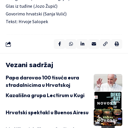
Glas iz tuđine (Jozo Župić)
Govorimo hrvatski (Sanja Vulić)
Tekst: Hrvoje Salopek
Vezani sadržaj
Papa darovao 100 tisuća eura
stradalnicima u Hrvatskoj
NOVOSTI
Kazališna grupa Lectirum u Kugi
NOVOSTI
Hrvatski spektakl u Buenos Airesu
NOVOSTI