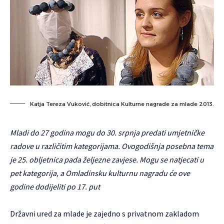
Katja Tereza Vuković, dobitnica Kulturne nagrade za mlade 2013.
Mladi do 27 godina mogu do 30. srpnja predati umjetničke
radove u različitim kategorijama. Ovogodišnja posebna tema
je 25. obljetnica pada željezne zavjese. Mogu se natjecati u
pet kategorija, a Omladinsku kulturnu nagradu će ove
godine dodijeliti po 17. put
Državni ured za mlade je zajedno s privatnom zakladom