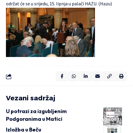
održat će se u srijedu, 15. lipnja u palači HAZU. (Hazu)
Vezani sadržaj
U potrazi za izgubljenim
Podgoranima u Matici
NOVOSTI
Izložba u Beču