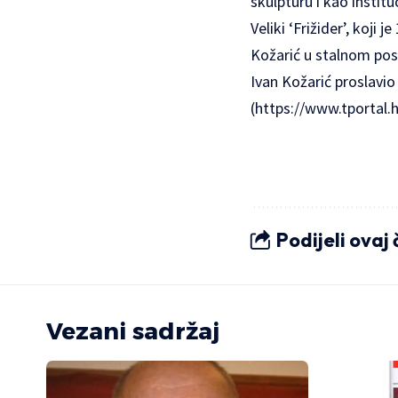
skulpturu i kao institu
Veliki ‘Frižider’, koji
Kožarić u stalnom post
Ivan Kožarić proslavio 
(https://www.tportal.h
Podijeli ovaj
Vezani sadržaj