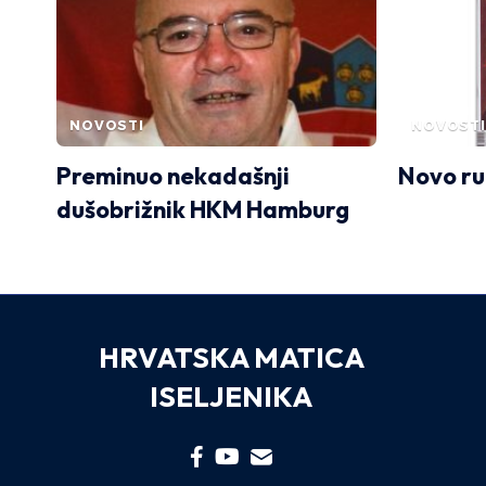
NOVOSTI
NOVOSTI
Preminuo nekadašnji
Novo ru
dušobrižnik HKM Hamburg
HRVATSKA MATICA
ISELJENIKA