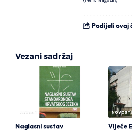
Podijeli ovaj
Vezani sadržaj
NOVOSTI
NOVOSTI
Naglasni sustav
Vijeće 