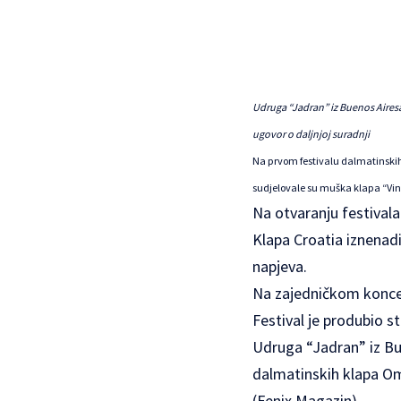
Udruga “Jadran” iz Buenos Airesa
ugovor o daljnjoj suradnji
Na prvom festivalu dalmatinskih 
sudjelovale su muška klapa “Vin
Na otvaranju festivala
Klapa Croatia iznenadi
napjeva.
Na zajedničkom koncer
Festival je produbio st
Udruga “Jadran” iz Bu
dalmatinskih klapa Omiš
(Fenix Magazin)