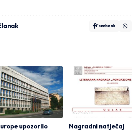
 članak
Facebook
NOVOSTI
Europe upozorilo
Nagradni natječaj