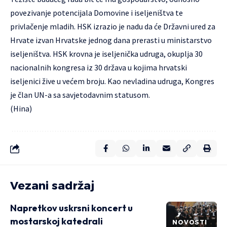
povezivanje potencijala Domovine i iseljeništva te
privlačenje mladih. HSK izrazio je nadu da će
Državni ured za
Hrvate izvan Hrvatske
jednog dana prerasti u ministarstvo
iseljeništva. HSK krovna je iseljenička udruga, okuplja 30
nacionalnih kongresa iz 30 država u kojima hrvatski
iseljenici žive u većem broju. Kao nevladina udruga, Kongres
je član UN-a sa savjetodavnim statusom.
(Hina)
Vezani sadržaj
Napretkov uskrsni koncert u
mostarskoj katedrali
NOVOSTI