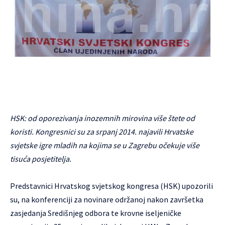
HSK: od oporezivanja inozemnih mirovina više štete od
koristi. Kongresnici su za srpanj 2014. najavili Hrvatske
svjetske igre mladih na kojima se u Zagrebu očekuje više
tisuća posjetitelja.
Predstavnici Hrvatskog svjetskog kongresa (
HSK
) upozorili
su, na konferenciji za novinare održanoj nakon završetka
zasjedanja Središnjeg odbora te krovne iseljeničke