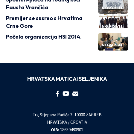
Fausta Vrančića
NOVOSTI
Premijer se susreo s Hrvatima
Crne Gore
NOVOSTI
Počela organizacija HSI 2014.
NOVOSTI
HRVATSKA MATICA ISELJENIKA
Trg Stjepana Radića 3, 10000 ZAGREB
HRVATSKA / CROATIA
OIB:
28639480902