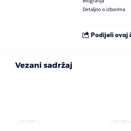
Biografija
Detaljno o izborima
Podijeli ovaj
Vezani sadržaj
NOVOSTI
NOVOSTI