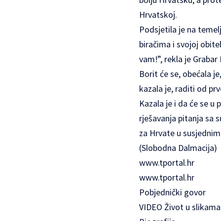
Hrvatskoj.
Podsjetila je na temel
biračima i svojoj obitel
vam!”, rekla je Grabar 
Borit će se, obećala je
kazala je, raditi od 
Kazala je i da će se u 
rješavanja pitanja sa s
za Hrvate u susjednim 
(Slobodna Dalmacija)
www.tportal.hr
www.tportal.hr
Pobjednički govor
VIDEO
Život u slikama