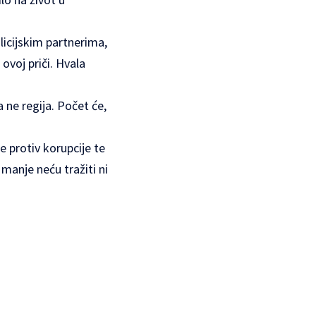
licijskim partnerima,
 ovoj priči. Hvala
a ne regija. Počet će,
e protiv korupcije te
 manje neću tražiti ni