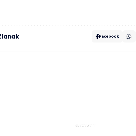
 članak
Facebook
NOVOSTI