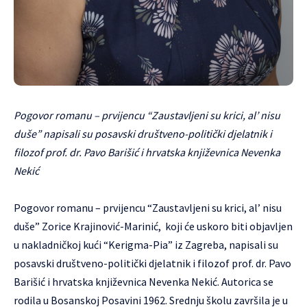
Pogovor romanu – prvijencu “Zaustavljeni su krici, al’ nisu
duše” napisali su posavski društveno-politički djelatnik i
filozof prof. dr. Pavo Barišić i hrvatska književnica Nevenka
Nekić
Pogovor romanu – prvijencu “Zaustavljeni su krici, al’ nisu
duše” Zorice Krajinović-Marinić, koji će uskoro biti objavljen
u nakladničkoj kući “Kerigma-Pia” iz Zagreba, napisali su
posavski društveno-politički djelatnik i filozof prof. dr. Pavo
Barišić i hrvatska književnica Nevenka Nekić. Autorica se
rodila u Bosanskoj Posavini 1962. Srednju školu završila je u