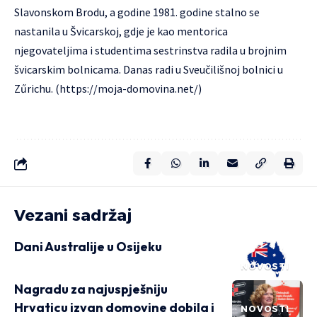
Slavonskom Brodu, a godine 1981. godine stalno se
nastanila u Švicarskoj, gdje je kao mentorica
njegovateljima i studentima sestrinstva radila u brojnim
švicarskim bolnicama. Danas radi u Sveučilišnoj bolnici u
Zűrichu. (
https://moja-domovina.net/
)
Vezani sadržaj
Dani Australije u Osijeku
NOVOSTI
Nagradu za najuspješniju
Hrvaticu izvan domovine dobila i
NOVOSTI