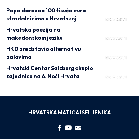
Papa darovao 100 tisuća eura
stradalnicima u Hrvatskoj
NOVOSTI
Hrvatska poezija na
makedonskom jeziku
NOVOSTI
HKD predstavio alternativu
balovima
NOVOSTI
Hrvatski Centar Salzburg okupio
zajednicu na 6. Noći Hrvata
NOVOSTI
HRVATSKA MATICA ISELJENIKA