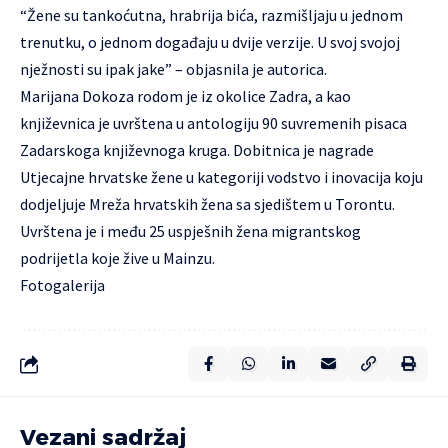
“Žene su tankoćutna, hrabrija bića, razmišljaju u jednom
trenutku, o jednom događaju u dvije verzije. U svoj svojoj
nježnosti su ipak jake” – objasnila je autorica.
Marijana Dokoza rodom je iz okolice Zadra, a kao
književnica je uvrštena u antologiju 90 suvremenih pisaca
Zadarskoga književnoga kruga. Dobitnica je nagrade
Utjecajne hrvatske žene u kategoriji vodstvo i inovacija koju
dodjeljuje Mreža hrvatskih žena sa sjedištem u Torontu.
Uvrštena je i među 25 uspješnih žena migrantskog
podrijetla koje žive u Mainzu.
Fotogalerija
Vezani sadržaj