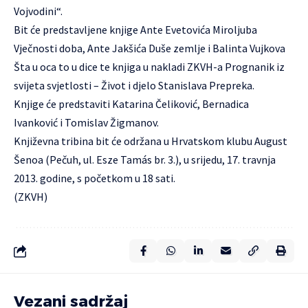
Vojvodini“.
Bit će predstavljene knjige Ante Evetovića Miroljuba
Vječnosti doba, Ante Jakšića Duše zemlje i Balinta Vujkova
Šta u oca to u dice te knjiga u nakladi ZKVH-a Prognanik iz
svijeta svjetlosti – Život i djelo Stanislava Prepreka.
Knjige će predstaviti Katarina Čeliković, Bernadica
Ivanković i Tomislav Žigmanov.
Književna tribina bit će održana u Hrvatskom klubu August
Šenoa (Pečuh, ul. Esze Tamás br. 3.), u srijedu, 17. travnja
2013. godine, s početkom u 18 sati.
(ZKVH)
Vezani sadržaj