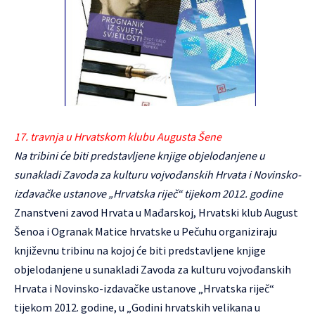
17. travnja u Hrvatskom klubu Augusta Šene
Na tribini će biti predstavljene knjige objelodanjene u
sunakladi Zavoda za kulturu vojvođanskih Hrvata i Novinsko-
izdavačke ustanove „Hrvatska riječ“ tijekom 2012. godine
Znanstveni zavod Hrvata u Mađarskoj, Hrvatski klub August
Šenoa i Ogranak Matice hrvatske u Pečuhu organiziraju
književnu tribinu na kojoj će biti predstavljene knjige
objelodanjene u sunakladi Zavoda za kulturu vojvođanskih
Hrvata i Novinsko-izdavačke ustanove „Hrvatska riječ“
tijekom 2012. godine, u „Godini hrvatskih velikana u