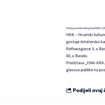
Nastup amaterskog kazališta iz Do
HKK – Hrvatski kultur
gostuje
Amatersko ka
Rathausgasse 5, u Bade
60, u Baselu.
Predstava „ONA-KRAJIC
glasova publike na po
Podijeli ovaj