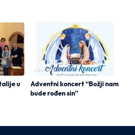
NOVOSTI
alije u
Adventni koncert “Božji nam
bude rođen sin”