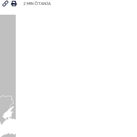
2 MIN ČITANJA