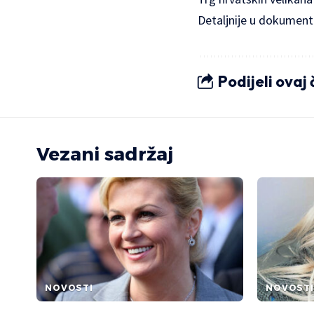
Detaljnije u
dokument
Podijeli ovaj
Vezani sadržaj
NOVOSTI
NOVOSTI