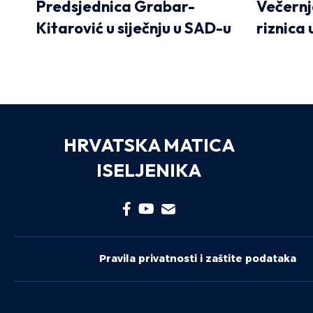
Predsjednica Grabar-
Večern
Kitarović u siječnju u SAD-u
riznica
HRVATSKA MATICA
ISELJENIKA
Pravila privatnosti i zaštite podataka