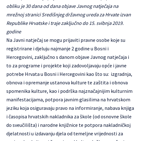
obliku je 30 dana od dana objave Javnog natječaja na
mrežnoj stranici Središnjeg državnog ureda za Hrvate izvan
Republike Hrvatske i traje zaključno do 15. svibnja 2019.
godine
Na Javni natječaj se mogu prijaviti pravne osobe koje su
registrirane i djeluju najmanje 2 godine u Bosni i
Hercegovini, zaključno s danom objave Javnog natječaja i
to za programe i projekte koji zadovoljavaju opće i javne
potrebe Hrvata u Bosni i Hercegovini kao što su: izgradnja,
obnova i opremanje ustanova kulture te zaštita i obnova
spomenika kulture, kao i podrška najznačajnijim kulturnim
manifestacijama, potpora javnim glasilima na hrvatskom
jeziku koja osiguravaju pravo na informiranje, nabava knjiga
i časopisa hrvatskih nakladnika za škole (od osnovne škole
do sveučilišta) i narodne knjižnice te potpora nakladničkoj
djelatnosti u izdavanju djela od temeljne vrijednosti za