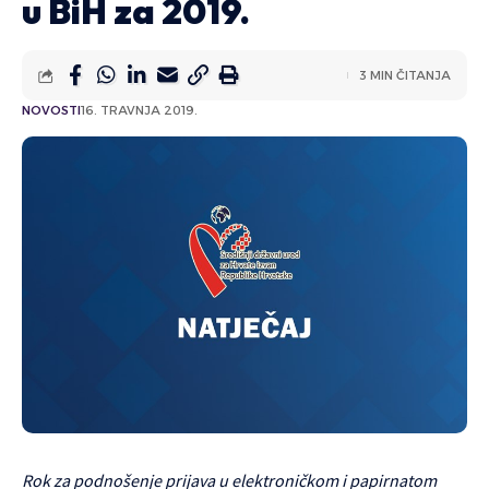
u BiH za 2019.
3 MIN ČITANJA
NOVOSTI
16. TRAVNJA 2019.
Rok za podnošenje prijava u elektroničkom i papirnatom