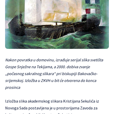
Nakon povratka u domovinu, izrađuje serijal slika svetišta
Gospe Snježne na Tekijama, a 2000. dobiva zvanje
„počasnog sakralnog slikara“ pri biskupiji Đakovačko-
srijemskoj. Izložba u ZKVH-u bit će otvorena do konca
prosinca
Izložba slika akademskog slikara Kristijana Sekulića iz
Novoga Sada postavljena je u prostorijama Zavoda za