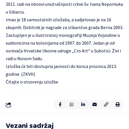
2011. radi na obnovi unutrašnjosti crkve Sv. Ivana Nepomuka
u Gibarcu.
Imao je 18 samostalnih izložaba, a sudjelovao je na 16
skupnih. Dobitnik je nagrade za slikarstvo grada Berna 2003.
Zastupljen je u ilustriranoj monografiji Muzeja Vojvodine o
sudionicima na kolonijama od 1997. do 2007. Jedan je od
osnivača Hrvatske likovne udruge „Cro Art“ u Subotici. Živi i
radi u Novom Sadu.
Izložba će biti dostupna javnosti do konca prosinca 2013.
godine. (ZKVH)
Čitajte o otvorenju izložbe
Vezani sadržaj