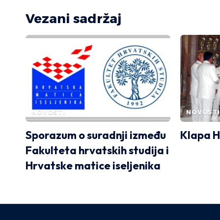
Vezani sadržaj
NOVOSTI
NOVOSTI
Sporazum o suradnji između
Klapa H
Fakulteta hrvatskih studija i
Hrvatske matice iseljenika