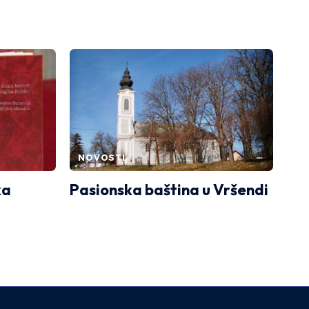
NOVOSTI
ka
Pasionska baština u Vršendi