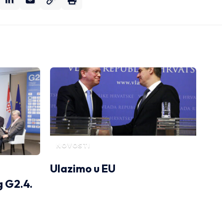
NOVOSTI
Ulazimo u EU
g G2.4.