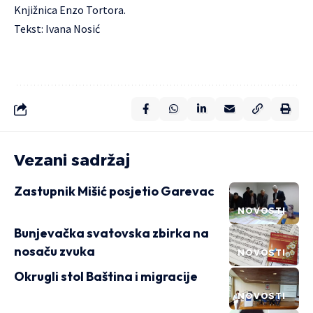
Knjižnica Enzo Tortora.
Tekst: Ivana Nosić
Vezani sadržaj
Zastupnik Mišić posjetio Garevac
NOVOSTI
Bunjevačka svatovska zbirka na
nosaču zvuka
NOVOSTI
Okrugli stol Baština i migracije
NOVOSTI