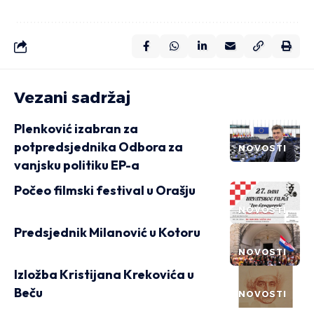
Vezani sadržaj
Plenković izabran za
potpredsjednika Odbora za
NOVOSTI
vanjsku politiku EP-a
Počeo filmski festival u Orašju
NOVOSTI
Predsjednik Milanović u Kotoru
NOVOSTI
Izložba Kristijana Krekovića u
Beču
NOVOSTI