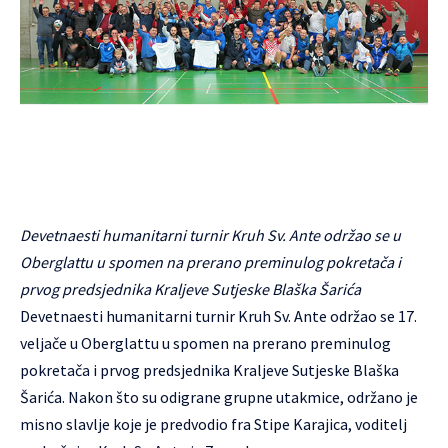
Devetnaesti humanitarni turnir Kruh Sv. Ante održao se u
Oberglattu u spomen na prerano preminulog pokretača i
prvog predsjednika Kraljeve Sutjeske Blaška Šarića
Devetnaesti humanitarni turnir Kruh Sv. Ante održao se 17.
veljače u Oberglattu u spomen na prerano preminulog
pokretača i prvog predsjednika
Kraljeve Sutjeske
Blaška
Šarića. Nakon što su odigrane grupne utakmice, održano je
misno slavlje koje je predvodio fra Stipe Karajica, voditelj