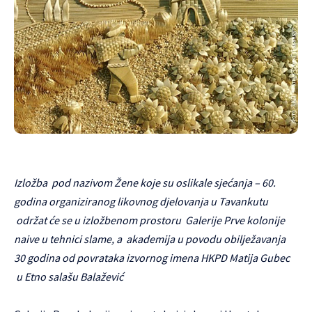
Izložba pod nazivom Žene koje su oslikale sjećanja – 60.
godina organiziranog likovnog djelovanja u Tavankutu
održat će se u izložbenom prostoru Galerije Prve kolonije
naive u tehnici slame, a akademija u povodu obilježavanja
30 godina od povrataka izvornog imena HKPD Matija Gubec
u Etno salašu Balažević